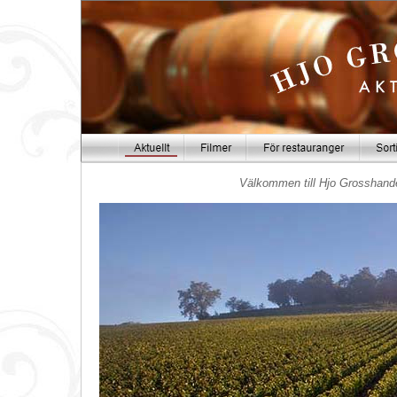
Välkommen till Hjo Grosshandel